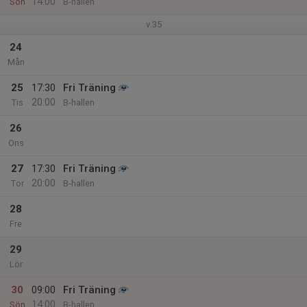
14:00
Sön
B-hallen
v.35
24
Mån
25
17:30
Fri Träning
20:00
Tis
B-hallen
26
Ons
27
17:30
Fri Träning
20:00
Tor
B-hallen
28
Fre
29
Lör
30
09:00
Fri Träning
14:00
Sön
B-hallen