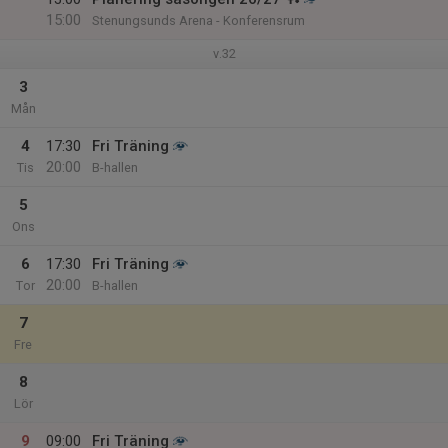
15:00
Stenungsunds Arena - Konferensrum
v.32
3
Mån
4
17:30
Fri Träning
20:00
Tis
B-hallen
5
Ons
6
17:30
Fri Träning
20:00
Tor
B-hallen
7
Fre
8
Lör
9
09:00
Fri Träning