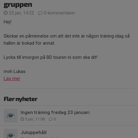
gruppen
23 jan, 14:22
0 kommentarer
Hej!
Skickar en påminnelse om att det inte är någon träning idag så
hallen är bokad för annat.
Lycka till imorgon på BD touren ni som ska dit!
mvh Lukas
Läs mer
Fler nyheter
Ingen träning fredag 23 januari
5 jan, 11:08
0
Juluppehåll