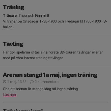
Träning
Tränare
: Theo och Finn m.fl
Vi tränar på Onsdagar 1730-1900 och Fredagar kl.1700-1830 i B-
hallen.
Tävling
Här gör spelarna oftas sina första BD-touren tävlingar eller är
med på våra interna träningstävlingar.
Arenan stängd 1a maj, ingen träning
1 maj, 13:33
0 kommentarer
Obs att arenan är stängd idag så ingen träning
Läs mer