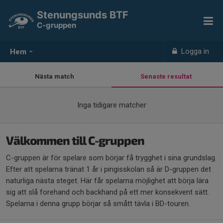
Stenungsunds BTF
C-gruppen
Logga in
Hem
Nästa match
Senaste resultat
Inga tidigare matcher
Välkommen till C-gruppen
C-gruppen är för spelare som börjar få trygghet i sina grundslag.
Efter att spelarna tränat 1 år i pingisskolan så är D-gruppen det
naturliga nästa steget. Här får spelarna möjlighet att börja lära
sig att slå forehand och backhand på ett mer konsekvent sätt.
Spelarna i denna grupp börjar så smått tävla i BD-touren.