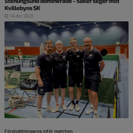
Stenungsund dominerade – säker seger mot
Kvillebyns SK
14 dec 2025
Förutsättningarna inför matchen