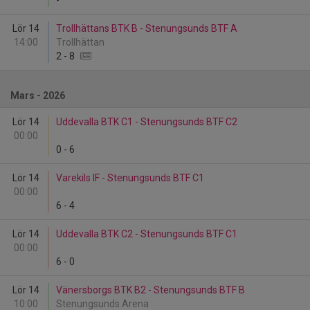
-
Lör 14
Trollhättans BTK B - Stenungsunds BTF A
14:00
Trollhättan
2
-
8
Mars - 2026
Lör 14
Uddevalla BTK C1 - Stenungsunds BTF C2
00:00
0
-
6
Lör 14
Varekils IF - Stenungsunds BTF C1
00:00
6
-
4
Lör 14
Uddevalla BTK C2 - Stenungsunds BTF C1
00:00
6
-
0
Lör 14
Vänersborgs BTK B2 - Stenungsunds BTF B
10:00
Stenungsunds Arena