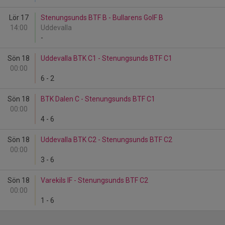
Lör 17
Stenungsunds BTF B - Bullarens GoIF B
14:00
Uddevalla
-
Sön 18
Uddevalla BTK C1 - Stenungsunds BTF C1
00:00
6
-
2
Sön 18
BTK Dalen C - Stenungsunds BTF C1
00:00
4
-
6
Sön 18
Uddevalla BTK C2 - Stenungsunds BTF C2
00:00
3
-
6
Sön 18
Varekils IF - Stenungsunds BTF C2
00:00
1
-
6