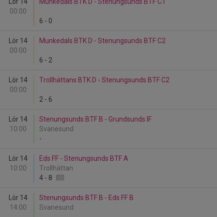
Lör 14
Munkedals BTK D - Stenungsunds BTF C1
00:00
6
-
0
Lör 14
Munkedals BTK D - Stenungsunds BTF C2
00:00
6
-
2
Lör 14
Trollhättans BTK D - Stenungsunds BTF C2
00:00
2
-
6
Lör 14
Stenungsunds BTF B - Grundsunds IF
10:00
Svanesund
-
Lör 14
Eds FF - Stenungsunds BTF A
10:00
Trollhättan
4
-
8
Lör 14
Stenungsunds BTF B - Eds FF B
14:00
Svanesund