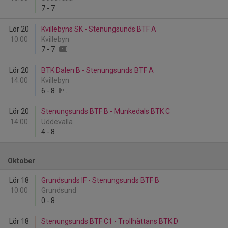
7
-
7
Lör 20
Kvillebyns SK - Stenungsunds BTF A
10:00
Kvillebyn
7
-
7
Lör 20
BTK Dalen B - Stenungsunds BTF A
14:00
Kvillebyn
6
-
8
Lör 20
Stenungsunds BTF B - Munkedals BTK C
14:00
Uddevalla
4
-
8
Oktober
Lör 18
Grundsunds IF - Stenungsunds BTF B
10:00
Grundsund
0
-
8
Lör 18
Stenungsunds BTF C1 - Trollhättans BTK D