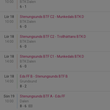
10:00
BTK Dalen
6
-
1
Lör 18
Stenungsunds BTF C2 - Munkedals BTK D
10:00
BTK Dalen
6
-
0
Lör 18
Stenungsunds BTF C2 - Trollhättans BTK D
14:00
BTK Dalen
6
-
0
Lör 18
Stenungsunds BTF C1 - Munkedals BTK D
14:00
BTK Dalen
6
-
0
Lör 18
Eds FF B - Stenungsunds BTF B
14:00
Grundsund
8
-
2
Sön 19
Stenungsunds BTF A - Eds FF
10:00
Dalen
8
-
6