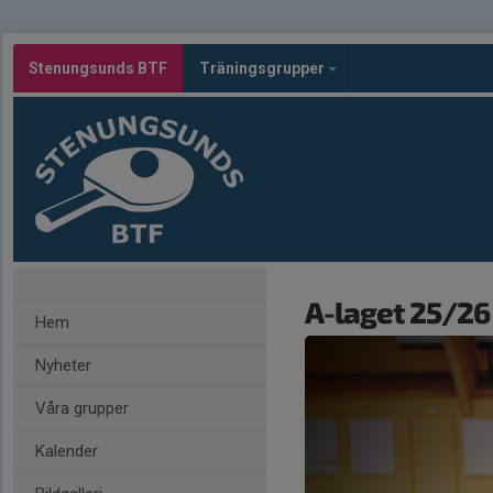
Stenungsunds BTF
Träningsgrupper
A-laget 25/26
Hem
Nyheter
Våra grupper
Kalender