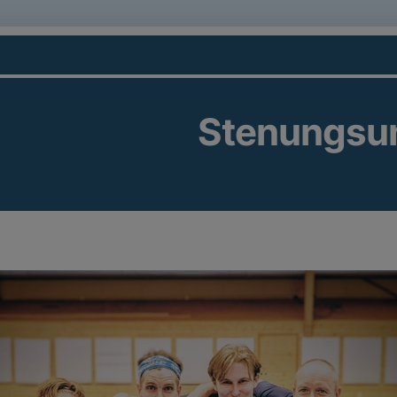
Stenungsu