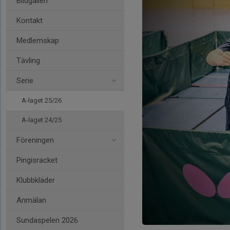
Bildgalleri
Kontakt
Medlemskap
Tävling
Serie
A-laget 25/26
A-laget 24/25
Föreningen
Pingisracket
Klubbkläder
Anmälan
Sundaspelen 2026