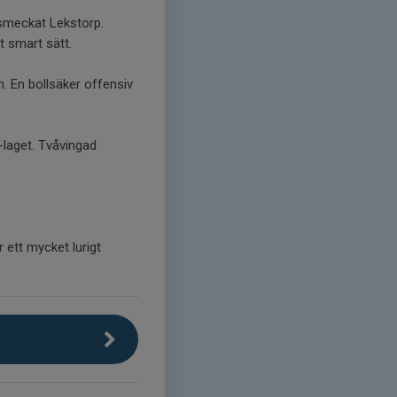
ismeckat Lekstorp.
 smart sätt.
. En bollsäker offensiv
-laget. Tvåvingad
ett mycket lurigt