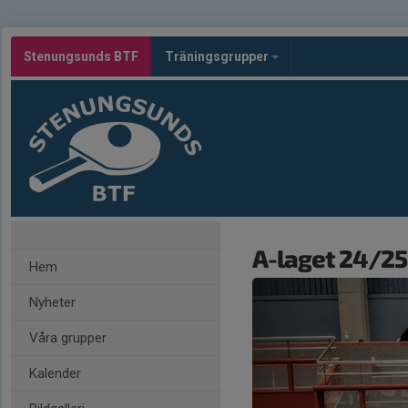
Stenungsunds BTF
Träningsgrupper
A-laget 24/25
Hem
Nyheter
Våra grupper
Kalender