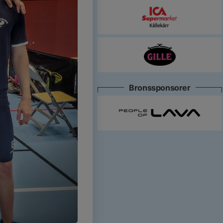
Bronssponsorer