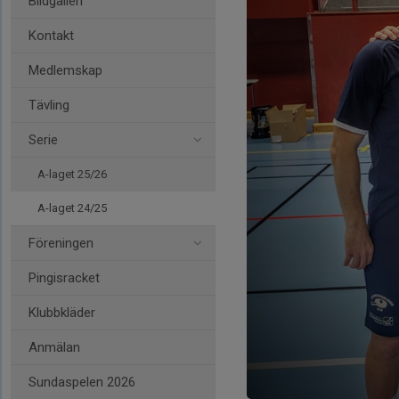
Bildgalleri
Kontakt
Medlemskap
Tävling
Serie
A-laget 25/26
A-laget 24/25
Föreningen
Pingisracket
Klubbkläder
Anmälan
Sundaspelen 2026