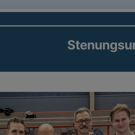
Stenungsu